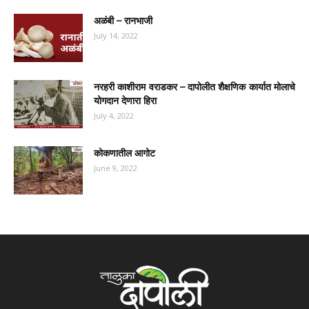
अळंबी – रानभाजी
July 14, 2022
नरहरी काशीराम वराडकर – दापोलीत शैक्षणिक कार्यात मोलाचे
योगदान देणारा हिरा
July 4, 2022
कोकणातील आगोट
June 9, 2022