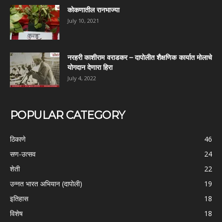
कोकणातील रानभाज्या
July 10, 2021
नरहरी काशीराम वराडकर – दापोलीत शैक्षणिक कार्यात मोलाचे
योगदान देणारा हिरा
July 4, 2022
POPULAR CATEGORY
ठिकाणे
46
सण-उत्सव
24
शेती
22
उन्नत भारत अभियान (दापोली)
19
इतिहास
18
विशेष
18