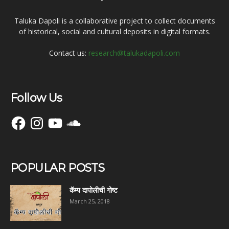
Taluka Dapoli is a collaborative project to collect documents
of historical, social and cultural deposits in digital formats.
Contact us:
research@talukadapoli.com
Follow Us
Facebook
Instagram
YouTube
SoundCloud
POPULAR POSTS
कॅम्प दापोलीची गोष्ट
March 25, 2018