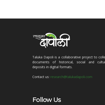
Taluka Dapoli is a collaborative project to coll
documents of historical, social and cultur
deposits in digital formats.
Contact us:
research@talukadapoli.com
Follow Us