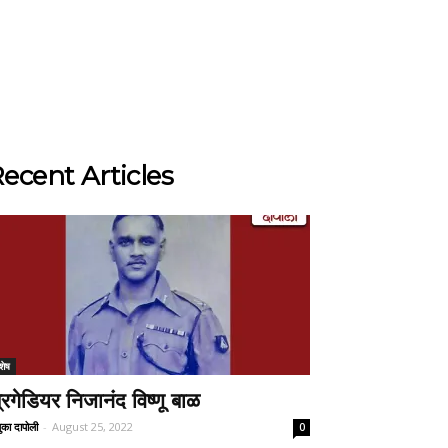
ecent Articles
शेष
्रिगेडियर निजानंद विष्णू बाळ
ुका दापोली
-
August 25, 2022
0