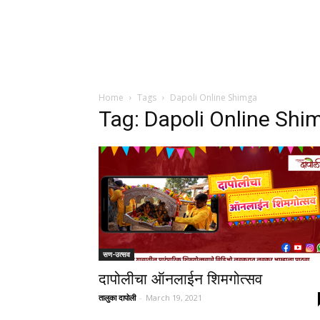
Home
Tags
Dapoli Online Shimga
Tag: Dapoli Online Shi
सण-उत्सव
दापोलीचा ऑनलाईन शिमगोत्सव
तालुका दापोली
-
March 19, 2021