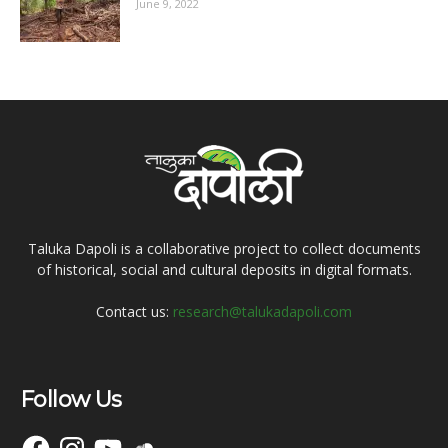
June 9, 2022
Taluka Dapoli is a collaborative project to collect documents
of historical, social and cultural deposits in digital formats.
Contact us:
research@talukadapoli.com
Follow Us
Facebook
Instagram
YouTube
SoundCloud