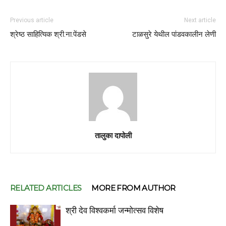
Previous article
Next article
श्रेष्ठ साहित्यिक श्री.ना.पेंडसे
टाळसुरे येथील पांडवकालीन लेणी
तालुका दापोली
RELATED ARTICLES
MORE FROM AUTHOR
श्री देव विश्वकर्मा जन्मोत्सव विशेष