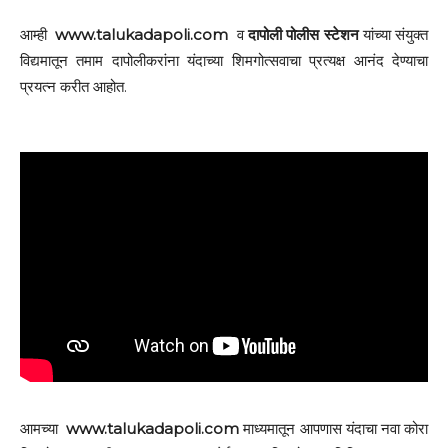
आम्ही
www.talukadapoli.com
व
दापोली पोलीस स्टेशन
यांच्या संयुक्त
विद्यमातून तमाम दापोलीकरांना यंदाच्या शिमगोत्सवाचा प्रत्यक्ष आनंद देण्याचा
प्रयत्न करीत आहोत.
आमच्या
www.talukadapoli.com
माध्यमातून आपणास यंदाचा नवा कोरा