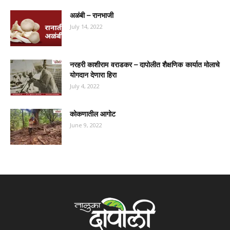
अळंबी – रानभाजी
July 14, 2022
नरहरी काशीराम वराडकर – दापोलीत शैक्षणिक कार्यात मोलाचे
योगदान देणारा हिरा
July 4, 2022
कोकणातील आगोट
June 9, 2022