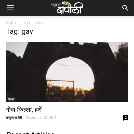
Home
Tags
Gav
Tag: gav
ठिकाणे
गोवा किल्ला, हर्णे
तालुका दापोली
-
December 22, 2018
2