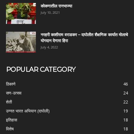
कोकणातील रानभाज्या
July 10, 2021
नरहरी काशीराम वराडकर – दापोलीत शैक्षणिक कार्यात मोलाचे
योगदान देणारा हिरा
July 4, 2022
POPULAR CATEGORY
ठिकाणे
46
सण-उत्सव
24
शेती
22
उन्नत भारत अभियान (दापोली)
19
इतिहास
18
विशेष
18