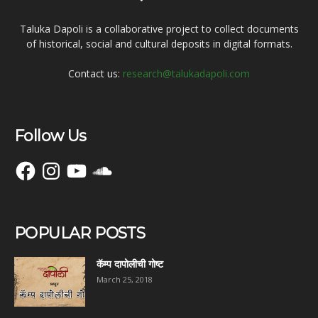
Taluka Dapoli is a collaborative project to collect documents
of historical, social and cultural deposits in digital formats.
Contact us:
research@talukadapoli.com
Follow Us
Facebook
Instagram
YouTube
SoundCloud
POPULAR POSTS
कॅम्प दापोलीची गोष्ट
March 25, 2018