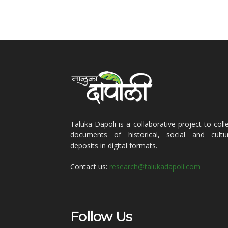
Taluka Dapoli is a collaborative project to coll
documents of historical, social and cultur
deposits in digital formats.
Contact us:
research@talukadapoli.com
Follow Us