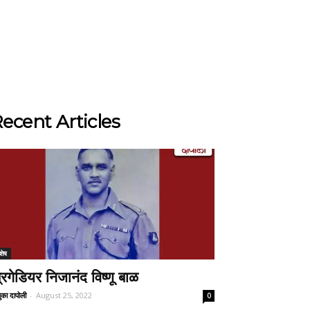
ecent Articles
शेष
्रिगेडियर निजानंद विष्णू बाळ
ुका दापोली
-
August 25, 2022
0