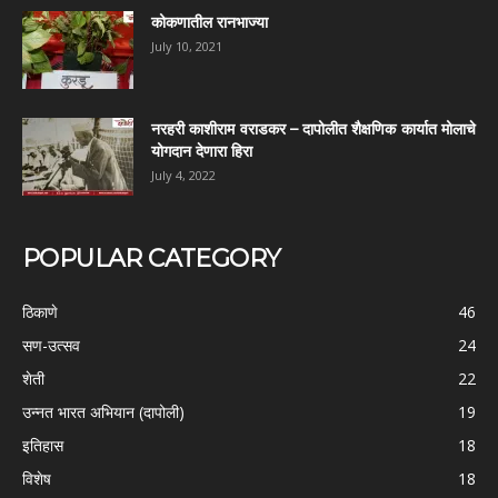
कोकणातील रानभाज्या
July 10, 2021
नरहरी काशीराम वराडकर – दापोलीत शैक्षणिक कार्यात मोलाचे
योगदान देणारा हिरा
July 4, 2022
POPULAR CATEGORY
ठिकाणे
46
सण-उत्सव
24
शेती
22
उन्नत भारत अभियान (दापोली)
19
इतिहास
18
विशेष
18