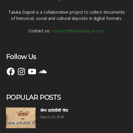
Taluka Dapoli is a collaborative project to collect documents
of historical, social and cultural deposits in digital formats.
Contact us:
research@talukadapoli.com
Follow Us
Facebook
Instagram
YouTube
SoundCloud
POPULAR POSTS
कॅम्प दापोलीची गोष्ट
March 25, 2018