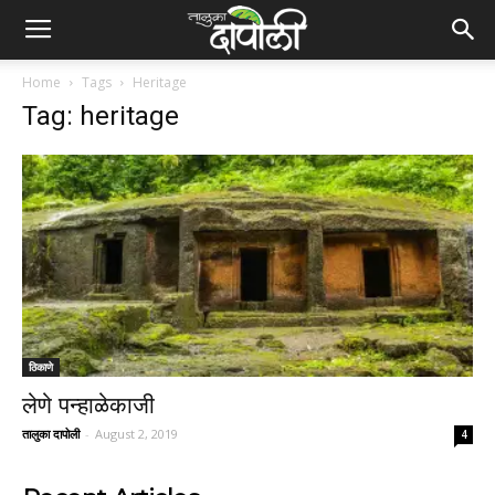
Home
Tags
Heritage
Tag: heritage
ठिकाणे
लेणे पन्हाळेकाजी
तालुका दापोली
-
August 2, 2019
4