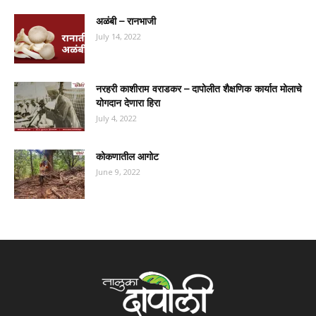
अळंबी – रानभाजी
July 14, 2022
नरहरी काशीराम वराडकर – दापोलीत शैक्षणिक कार्यात मोलाचे
योगदान देणारा हिरा
July 4, 2022
कोकणातील आगोट
June 9, 2022