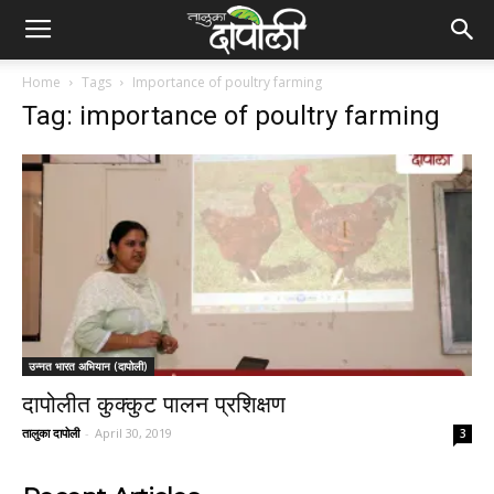
Home
Tags
Importance of poultry farming
Tag: importance of poultry farming
उन्नत भारत अभियान (दापोली)
दापोलीत कुक्कुट पालन प्रशिक्षण
तालुका दापोली
-
April 30, 2019
3