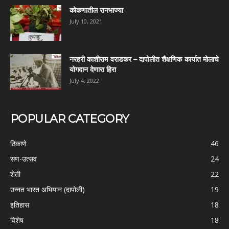
कोकणातील रानभाज्या
July 10, 2021
नरहरी काशीराम वराडकर – दापोलीत शैक्षणिक कार्यात मोलाचे
योगदान देणारा हिरा
July 4, 2022
POPULAR CATEGORY
ठिकाणे
46
सण-उत्सव
24
शेती
22
उन्नत भारत अभियान (दापोली)
19
इतिहास
18
विशेष
18