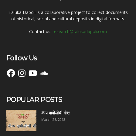
Taluka Dapoli is a collaborative project to collect documents
of historical, social and cultural deposits in digital formats.
Contact us:
research@talukadapoli.com
Follow Us
Facebook
Instagram
YouTube
SoundCloud
POPULAR POSTS
कॅम्प दापोलीची गोष्ट
March 25, 2018