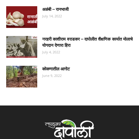
अळंबी – रानभाजी
July 14, 2022
नरहरी काशीराम वराडकर – दापोलीत शैक्षणिक कार्यात मोलाचे
योगदान देणारा हिरा
July 4, 2022
कोकणातील आगोट
June 9, 2022