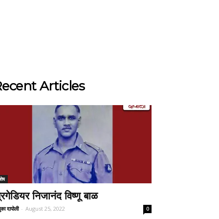
ecent Articles
शेष
्रिगेडियर निजानंद विष्णू बाळ
ुका दापोली
-
August 25, 2022
0