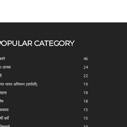
POPULAR CATEGORY
काणे
46
-उत्सव
24
ती
22
्नत भारत अभियान (दापोली)
19
िहास
18
शेष
18
ोककला
15
्षी कर्वे
10
क्तिमत्वे
10