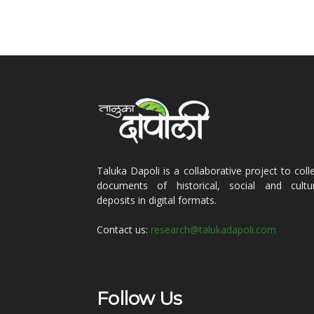
Taluka Dapoli is a collaborative project to coll
documents of historical, social and cultur
deposits in digital formats.
Contact us:
research@talukadapoli.com
Follow Us