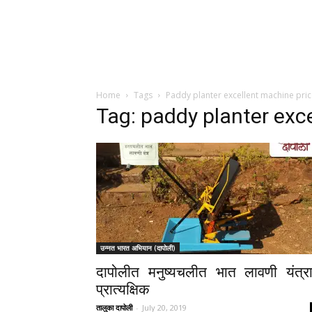
Home
Tags
Paddy planter excellent machine price
Tag: paddy planter exce
उन्नत भारत अभियान (दापोली)
दापोलीत मनुष्यचलीत भात लावणी यंत्रा
प्रात्यक्षिक
तालुका दापोली
-
July 20, 2019