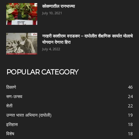
कोकणातील रानभाज्या
July 10, 2021
नरहरी काशीराम वराडकर – दापोलीत शैक्षणिक कार्यात मोलाचे
योगदान देणारा हिरा
July 4, 2022
POPULAR CATEGORY
ठिकाणे
46
सण-उत्सव
24
शेती
22
उन्नत भारत अभियान (दापोली)
19
इतिहास
18
विशेष
18