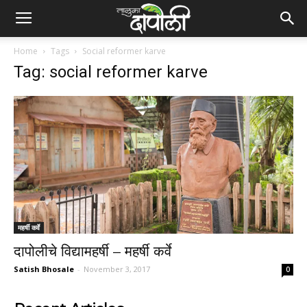
Home
Tags
Social reformer karve
Tag: social reformer karve
महर्षी कर्वे
दापोलीचे विद्यामहर्षी – महर्षी कर्वे
Satish Bhosale
-
November 3, 2017
0