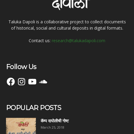
Taluka Dapoli is a collaborative project to collect documents
of historical, social and cultural deposits in digital formats.
Contact us:
research@talukadapoli.com
Follow Us
Facebook
Instagram
YouTube
SoundCloud
POPULAR POSTS
कॅम्प दापोलीची गोष्ट
March 25, 2018