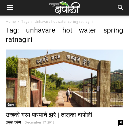
Home
Tags
Unhavare hot water spring ratnagiri
Tag: unhavare hot water spring
ratnagiri
ठिकाणे
उन्हवरे गरम पाण्याचे झरे | तालुका दापोली
तालुका दापोली
-
December 17, 2018
0