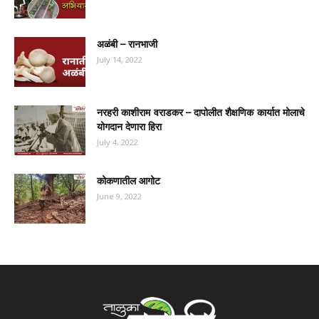
अळंबी – रानभाजी
July 14, 2022
नरहरी काशीराम वराडकर – दापोलीत शैक्षणिक कार्यात मोलाचे
योगदान देणारा हिरा
July 4, 2022
कोकणातील आगोट
June 9, 2022