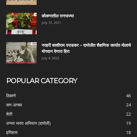
कोकणातील रानभाज्या
July 10, 2021
नरहरी काशीराम वराडकर – दापोलीत शैक्षणिक कार्यात मोलाचे
योगदान देणारा हिरा
July 4, 2022
POPULAR CATEGORY
ठिकाणे
46
सण-उत्सव
24
शेती
22
उन्नत भारत अभियान (दापोली)
19
इतिहास
18