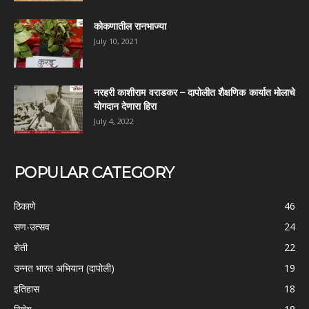
कोकणातील रानभाज्या
July 10, 2021
नरहरी काशीराम वराडकर – दापोलीत शैक्षणिक कार्यात मोलाचे
योगदान देणारा हिरा
July 4, 2022
POPULAR CATEGORY
ठिकाणे
46
सण-उत्सव
24
शेती
22
उन्नत भारत अभियान (दापोली)
19
इतिहास
18