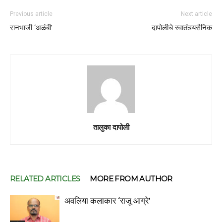
Previous article
Next article
रानभाजी ‘अळंबी’
दापोलीचे स्वातंत्र्यसैनिक
तालुका दापोली
RELATED ARTICLES
MORE FROM AUTHOR
अवलिया कलाकार ‘राजू आग्रे’