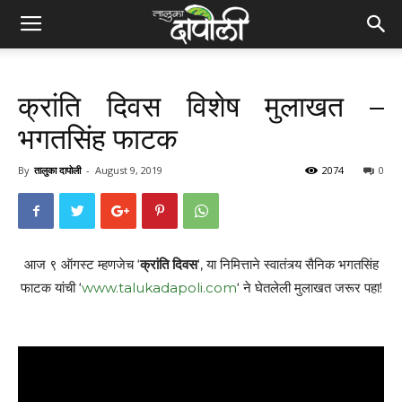
क्रांति दिवस विशेष मुलाखत –
भगतसिंह फाटक
By
तालुका दापोली
-
August 9, 2019
2074
0
आज ९ ऑगस्ट म्हणजेच ‘
क्रांति दिवस
‘, या निमित्ताने स्वातंत्र्य सैनिक भगतसिंह
फाटक यांची ‘
www.talukadapoli.com
‘ ने घेतलेली मुलाखत जरूर पहा!