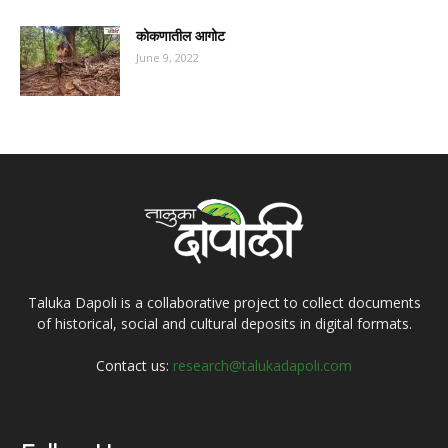
कोकणातील आगोट
June 9, 2022
Taluka Dapoli is a collaborative project to collect documents
of historical, social and cultural deposits in digital formats.
Contact us:
research@talukadapoli.com