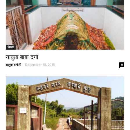
ठिकाणे
याकुब बाबा दर्गा
तालुका दापोली
-
December 18, 2018
0