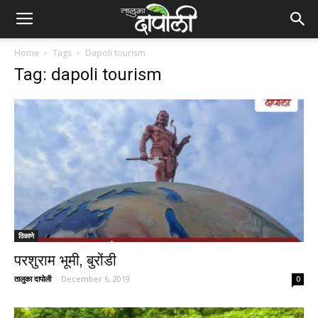
Home
Tags
Dapoli tourism
Tag: dapoli tourism
ठिकाणे
परशुराम भूमी, बुरोंडी
तालुका दापोली
-
December 6, 2019
0