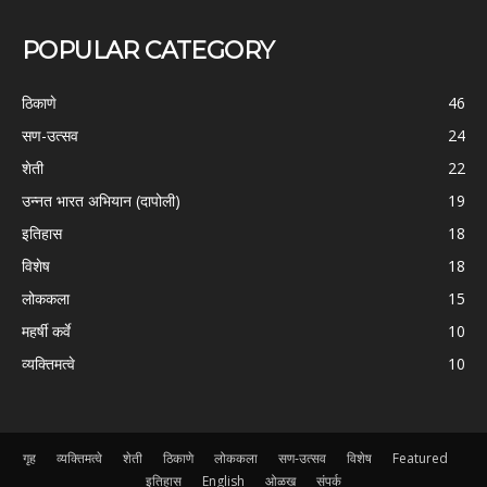
POPULAR CATEGORY
ठिकाणे
46
सण-उत्सव
24
शेती
22
उन्नत भारत अभियान (दापोली)
19
इतिहास
18
विशेष
18
लोककला
15
महर्षी कर्वे
10
व्यक्तिमत्वे
10
गृह
व्यक्तिमत्वे
शेती
ठिकाणे
लोककला
सण-उत्सव
विशेष
Featured
इतिहास
English
ओळख
संपर्क