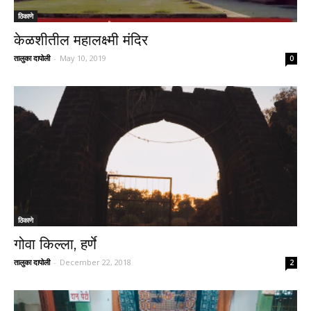
ठिकाणे
केळशीतील महालक्ष्मी मंदिर
तालुका दापोली
-
May 10, 2019
0
ठिकाणे
गोवा किल्ला, हर्णे
तालुका दापोली
-
December 22, 2018
2