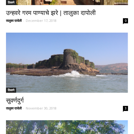
ठिकाणे
उन्हवरे गरम पाण्याचे झरे | तालुका दापोली
तालुका दापोली
-
December 17, 2018
0
ठिकाणे
सुवर्णदुर्ग
तालुका दापोली
-
November 30, 2018
3