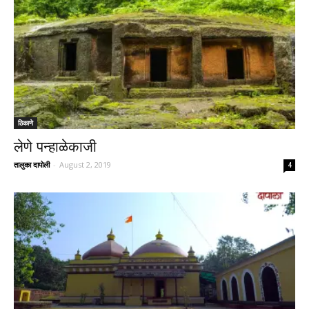
ठिकाणे
लेणे पन्हाळेकाजी
तालुका दापोली
-
August 2, 2019
4