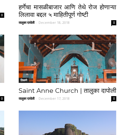
हर्णेचा मासळीबाजार आणि तेथे रोज होणाऱ्या
लिलावा बद्दल ५ माहितीपूर्ण गोष्टी
0
तालुका दापोली
-
December 18, 2018
0
ठिकाणे
Saint Anne Church | तालुका दापोली
तालुका दापोली
-
December 17, 2018
0
0