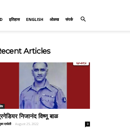
D
इतिहास
ENGLISH
ओळख
संपर्क
ecent Articles
शेष
्रिगेडियर निजानंद विष्णू बाळ
ुका दापोली
-
August 25, 2022
0