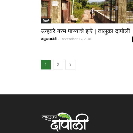
ठिकाणे
उन्हवरे गरम पाण्याचे झरे | तालुका दापोली
तालुका दापोली
-
December 17, 2018
1
2