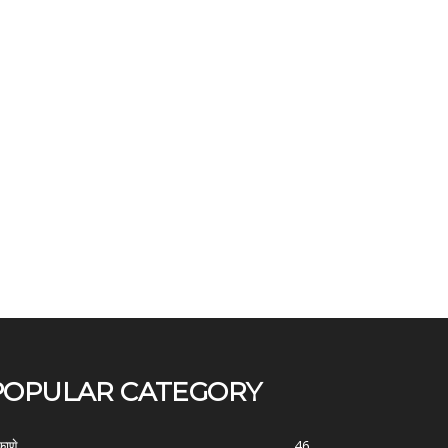
POPULAR CATEGORY
काणे
46