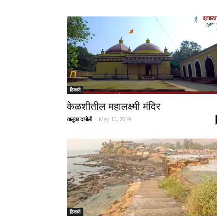
ठिकाणे
केळशीतील महालक्ष्मी मंदिर
तालुका दापोली
-
May 10, 2019
ठिकाणे