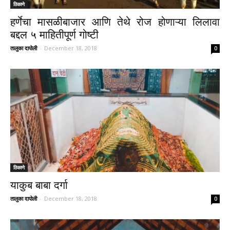
ठिकाणे
हर्णेचा मासळीबाजार आणि तेथे रोज होणाऱ्या लिलावा
बद्दल ५ माहितीपूर्ण गोष्टी
तालुका दापोली
-
December 18, 2018
0
ठिकाणे
याकुब बाबा दर्गा
तालुका दापोली
-
December 18, 2018
0