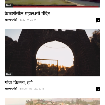
ठिकाणे
केळशीतील महालक्ष्मी मंदिर
तालुका दापोली
-
May 10, 2019
0
ठिकाणे
गोवा किल्ला, हर्णे
तालुका दापोली
-
December 22, 2018
2