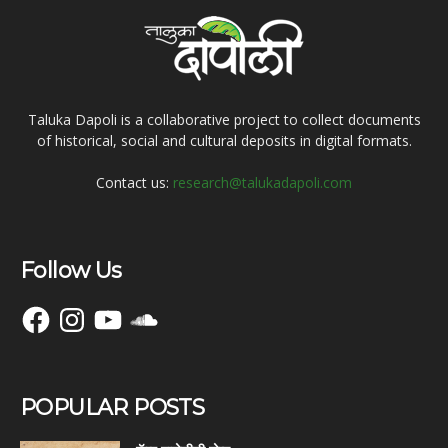
Taluka Dapoli is a collaborative project to collect documents
of historical, social and cultural deposits in digital formats.
Contact us:
research@talukadapoli.com
Follow Us
Facebook
Instagram
YouTube
SoundCloud
POPULAR POSTS