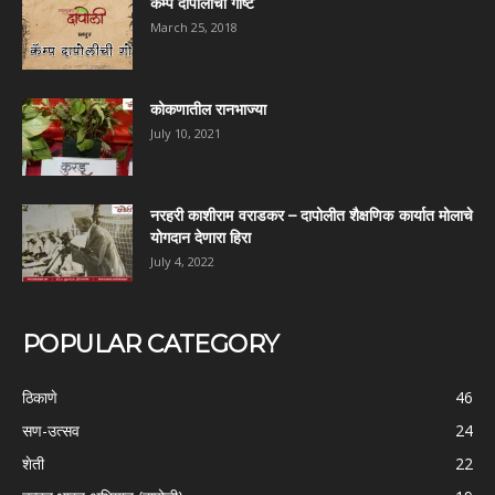
कॅम्प दापोलीची गोष्ट
March 25, 2018
कोकणातील रानभाज्या
July 10, 2021
नरहरी काशीराम वराडकर – दापोलीत शैक्षणिक कार्यात मोलाचे
योगदान देणारा हिरा
July 4, 2022
POPULAR CATEGORY
ठिकाणे
46
सण-उत्सव
24
शेती
22