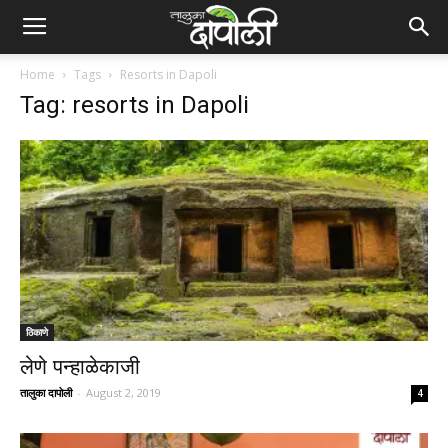
Home
Tags
Resorts in Dapoli
Tag: resorts in Dapoli
ठिकाणे
लेणे पन्हाळेकाजी
तालुका दापोली
-
August 2, 2019
4