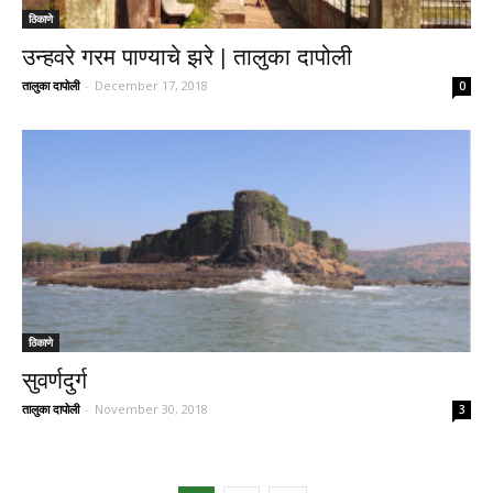
ठिकाणे
उन्हवरे गरम पाण्याचे झरे | तालुका दापोली
तालुका दापोली
-
December 17, 2018
0
ठिकाणे
सुवर्णदुर्ग
तालुका दापोली
-
November 30, 2018
3