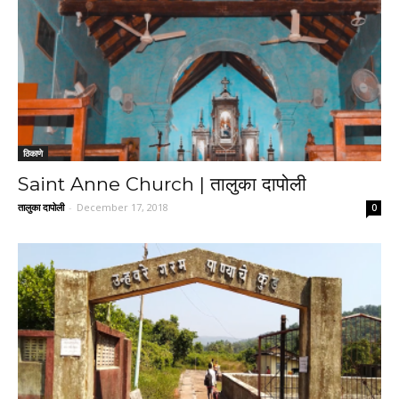
ठिकाणे
Saint Anne Church | तालुका दापोली
तालुका दापोली
-
December 17, 2018
0